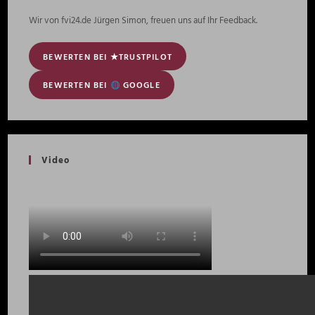
Wir von fvi24.de Jürgen Simon, freuen uns auf Ihr Feedback.
BEWERTEN BEI ★TRUSTPILOT
BEWERTEN BEI
GOOGLE
Video