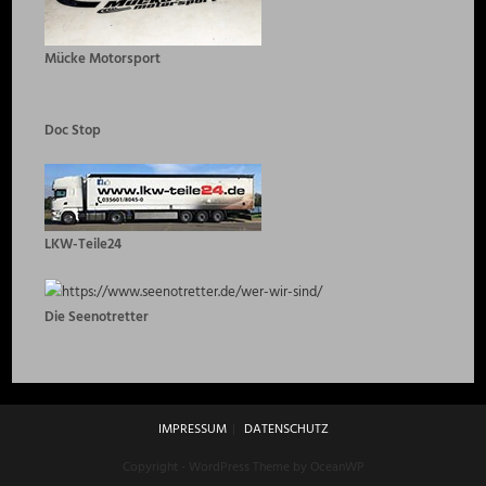
Mücke Motorsport
Doc Stop
LKW-Teile24
Die Seenotretter
IMPRESSUM
DATENSCHUTZ
Copyright - WordPress Theme by OceanWP