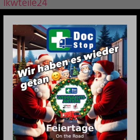
lkwteile24