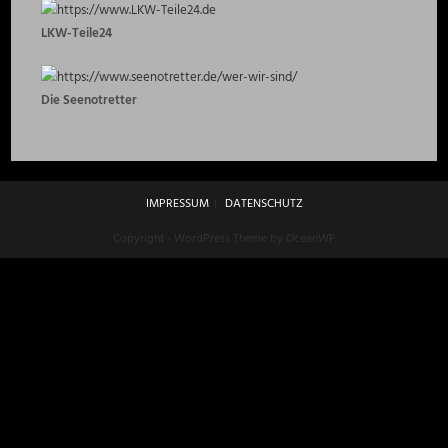
LKW-Teile24
Die Seenotretter
IMPRESSUM
DATENSCHUTZ
Copyright - WordPress Theme by OceanWP