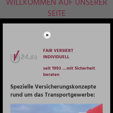
WILLKOMMEN AUF UNSERER
SEITE
FAIR VERSIERT
INDIVIDUELL
seit 1993 …mit Sicherheit
beraten
Spezielle Versicherungskonzepte
rund um das Transportgewerbe: