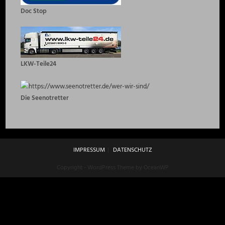
Doc Stop
LKW-Teile24
Die Seenotretter
IMPRESSUM
DATENSCHUTZ
Copyright - WordPress Theme by OceanWP