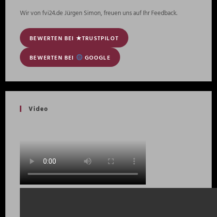
Wir von fvi24.de Jürgen Simon, freuen uns auf Ihr Feedback.
BEWERTEN BEI ★TRUSTPILOT
BEWERTEN BEI
GOOGLE
Video